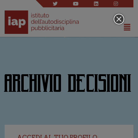
ARCHIVIO DECISIONI
ACCEDI AL TUO PROFILO