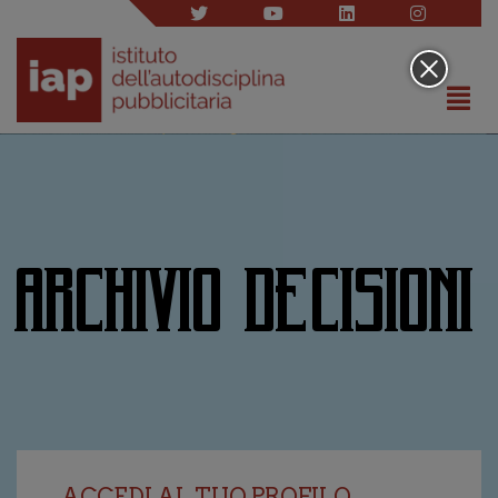
ARCHIVIO DECISIONI
ACCEDI AL TUO PROFILO