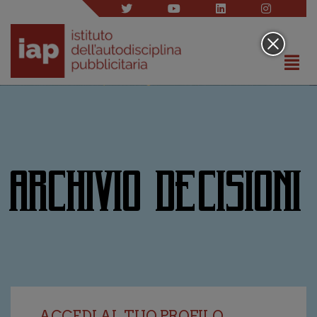
ARCHIVIO DECISIONI
ACCEDI AL TUO PROFILO