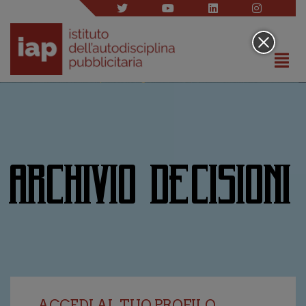
ARCHIVIO DECISIONI
ACCEDI AL TUO PROFILO