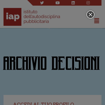
ARCHIVIO DECISIONI
ACCEDI AL TUO PROFILO