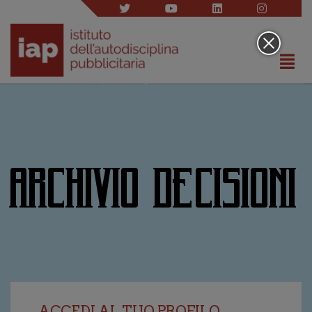
ARCHIVIO DECISIONI
ACCEDI AL TUO PROFILO