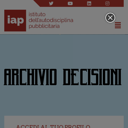
ARCHIVIO DECISIONI
ACCEDI AL TUO PROFILO