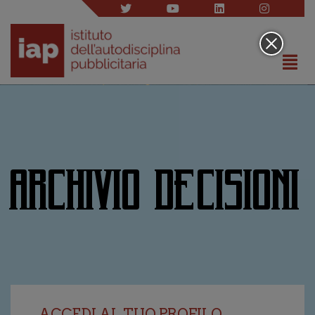
ARCHIVIO DECISIONI
ACCEDI AL TUO PROFILO