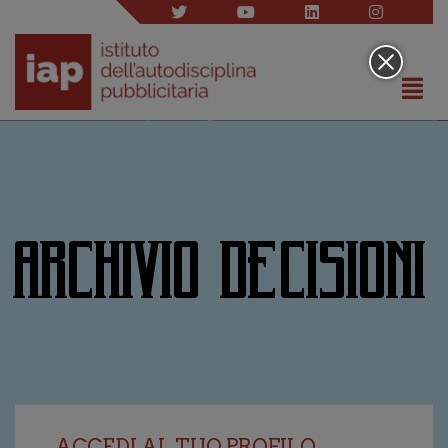
ARCHIVIO DECISIONI
ACCEDI AL TUO PROFILO