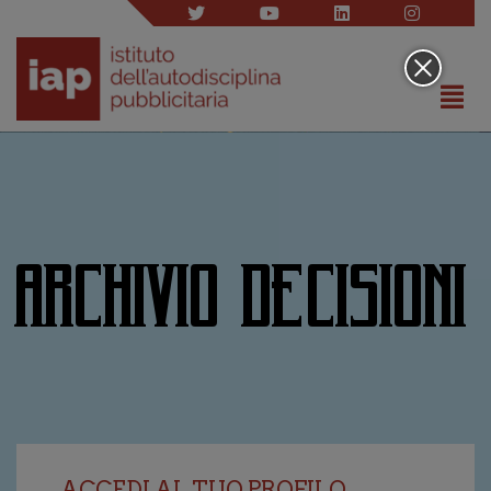
ARCHIVIO DECISIONI
ACCEDI AL TUO PROFILO