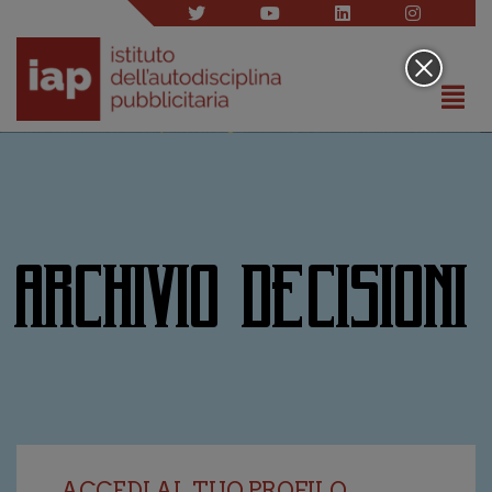
ARCHIVIO DECISIONI
ACCEDI AL TUO PROFILO