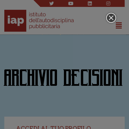
ARCHIVIO DECISIONI
ACCEDI AL TUO PROFILO