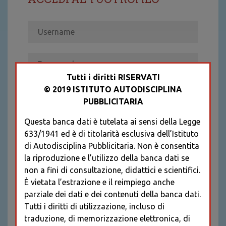
Tutti i diritti RISERVATI
© 2019 ISTITUTO AUTODISCIPLINA
ACCEDI
PUBBLICITARIA
Recupera password
Questa banca dati è tutelata ai sensi della Legge
REGISTRATI
633/1941 ed è di titolarità esclusiva dell’Istituto
* I CAMPI CONTRASSEGNATI SONO
di Autodisciplina Pubblicitaria. Non è consentita
OBBLIGATORI
la riproduzione e l’utilizzo della banca dati se
non a fini di consultazione, didattici e scientifici.
È vietata l’estrazione e il reimpiego anche
parziale dei dati e dei contenuti della banca dati.
Tutti i diritti di utilizzazione, incluso di
traduzione, di memorizzazione elettronica, di