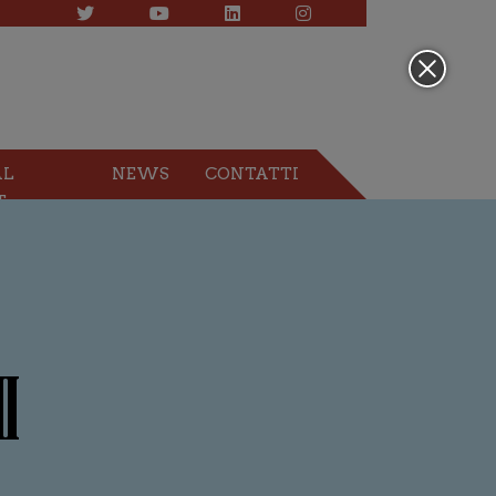
AL
NEWS
CONTATTI
T
I