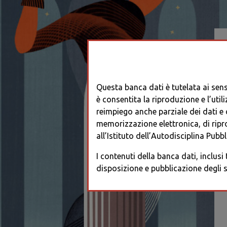
Questa banca dati è tutelata ai sensi
è consentita la riproduzione e l’utili
reimpiego anche parziale dei dati e de
memorizzazione elettronica, di ripr
all’Istituto dell’Autodisciplina Pubbli
I contenuti della banca dati, inclusi
disposizione e pubblicazione degli s