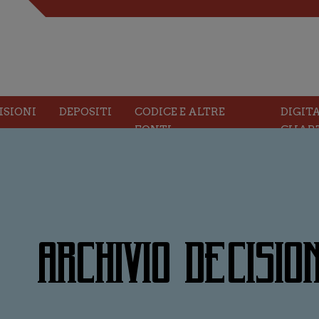
ISIONI
DEPOSITI
CODICE E ALTRE
DIGIT
FONTI
CHAR
ARCHIVIO DECISION