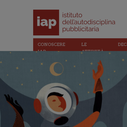
CONOSCERE
LE
DEC
IAP
ATTIVITÀ