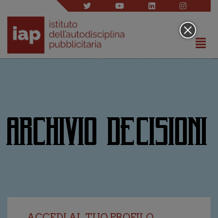
ARCHIVIO DECISIONI
ACCEDI AL TUO PROFILO