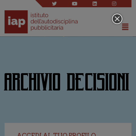
ARCHIVIO DECISIONI
ACCEDI AL TUO PROFILO