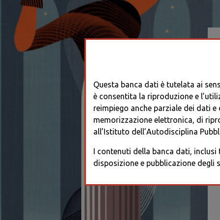
Questa banca dati è tutelata ai sensi
è consentita la riproduzione e l’utili
reimpiego anche parziale dei dati e de
memorizzazione elettronica, di ripr
all’Istituto dell’Autodisciplina Pubbli
I contenuti della banca dati, inclusi
disposizione e pubblicazione degli s