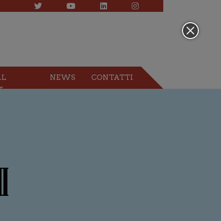
AL
NEWS
CONTATTI
T
I