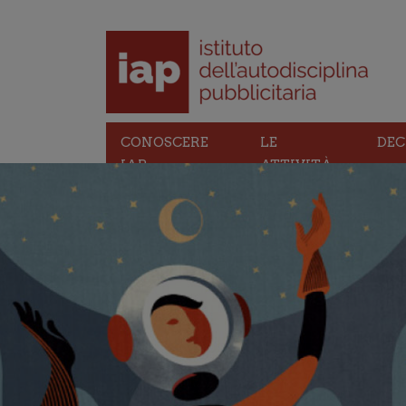
CONOSCERE
LE
DEC
IAP
ATTIVITÀ