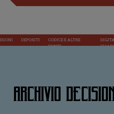
ISIONI
DEPOSITI
CODICE E ALTRE
DIGIT
FONTI
CHAR
ARCHIVIO DECISION