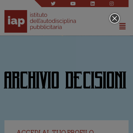
ARCHIVIO DECISIONI
ACCEDI AL TUO PROFILO