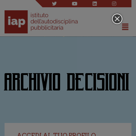
ARCHIVIO DECISIONI
ACCEDI AL TUO PROFILO