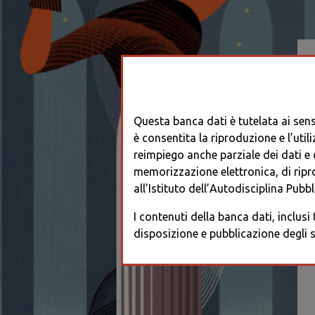
Questa banca dati è tutelata ai sensi
è consentita la riproduzione e l’utili
reimpiego anche parziale dei dati e de
memorizzazione elettronica, di ripr
all’Istituto dell’Autodisciplina Pubbli
I contenuti della banca dati, inclusi
disposizione e pubblicazione degli s