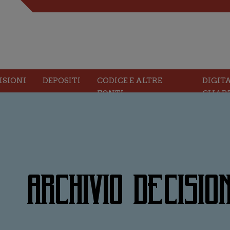
ISIONI
DEPOSITI
CODICE E ALTRE
DIGIT
FONTI
CHAR
ARCHIVIO DECISION