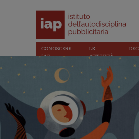
CONOSCERE
LE
DEC
IAP
ATTIVITÀ