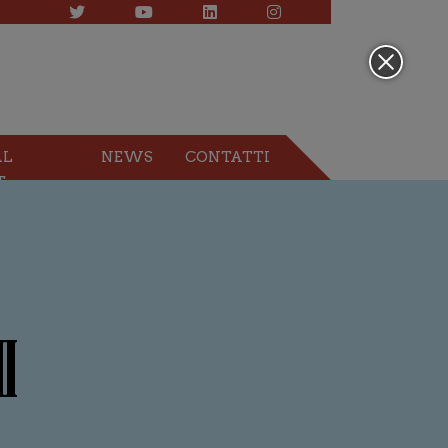
AL
NEWS
CONTATTI
T
I