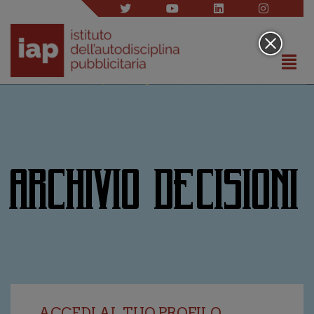
ARCHIVIO DECISIONI
ACCEDI AL TUO PROFILO