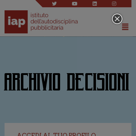
ARCHIVIO DECISIONI
ACCEDI AL TUO PROFILO