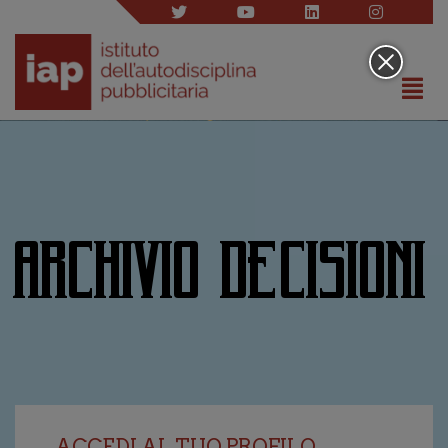
ARCHIVIO DECISIONI
ACCEDI AL TUO PROFILO