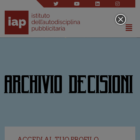
ARCHIVIO DECISIONI
ACCEDI AL TUO PROFILO