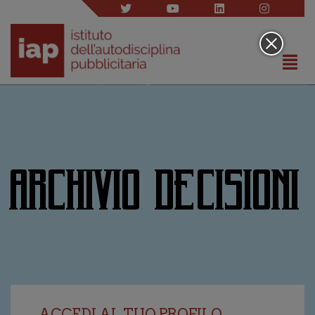
ARCHIVIO DECISIONI
ACCEDI AL TUO PROFILO