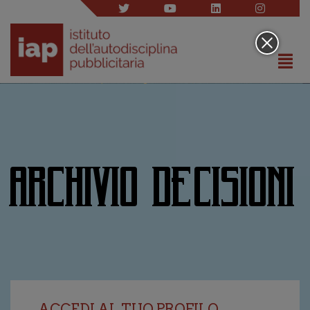
ARCHIVIO DECISIONI
ACCEDI AL TUO PROFILO