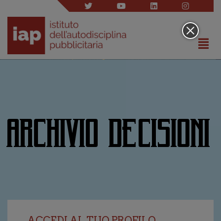
ARCHIVIO DECISIONI
ACCEDI AL TUO PROFILO