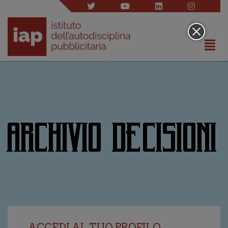
ARCHIVIO DECISIONI
ACCEDI AL TUO PROFILO