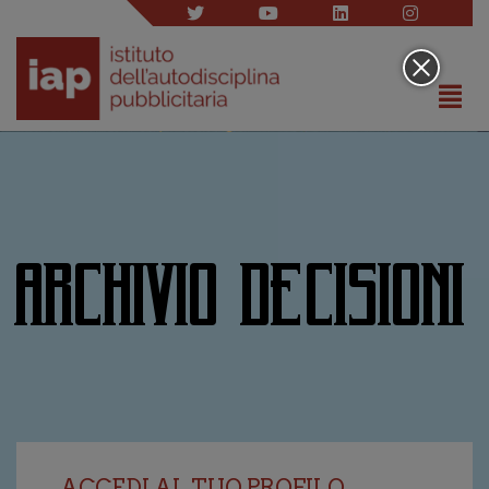
ARCHIVIO DECISIONI
ACCEDI AL TUO PROFILO