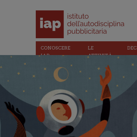
CONOSCERE
LE
DEC
IAP
ATTIVITÀ