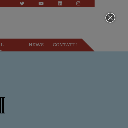
AL
NEWS
CONTATTI
T
I