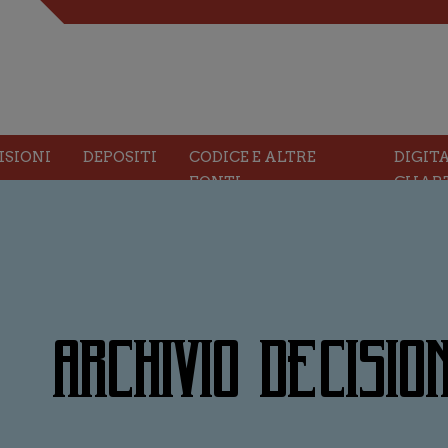
ISIONI
DEPOSITI
CODICE E ALTRE
DIGIT
FONTI
CHAR
ARCHIVIO DECISION