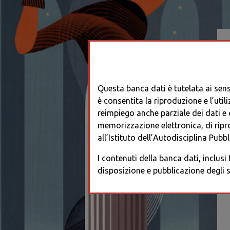
Questa banca dati è tutelata ai sensi
è consentita la riproduzione e l’utili
reimpiego anche parziale dei dati e de
memorizzazione elettronica, di ripr
all’Istituto dell’Autodisciplina Pubbli
I contenuti della banca dati, inclusi
disposizione e pubblicazione degli s