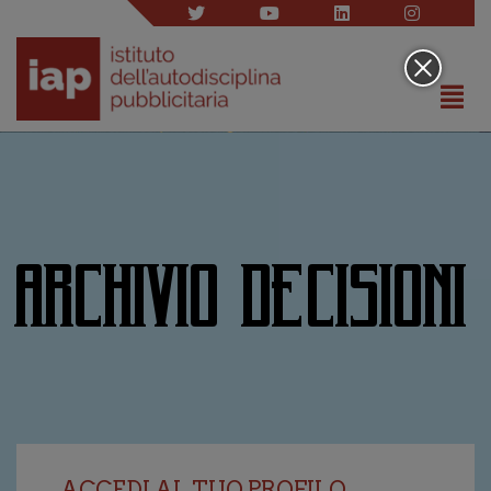
ARCHIVIO DECISIONI
ACCEDI AL TUO PROFILO