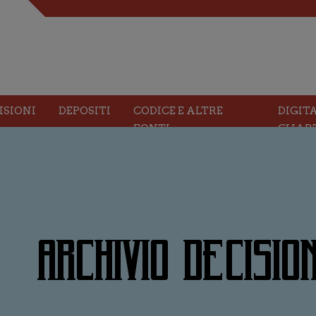
ISIONI
DEPOSITI
CODICE E ALTRE
DIGIT
FONTI
CHAR
ARCHIVIO DECISION