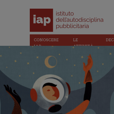
CONOSCERE
LE
DEC
IAP
ATTIVITÀ