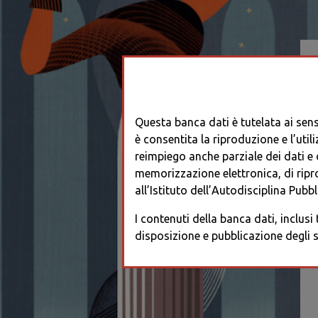
Questa banca dati è tutelata ai sensi
è consentita la riproduzione e l’utili
reimpiego anche parziale dei dati e de
memorizzazione elettronica, di ripr
all’Istituto dell’Autodisciplina Pubbli
I contenuti della banca dati, inclusi
disposizione e pubblicazione degli s