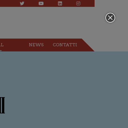
AL
NEWS
CONTATTI
T
I