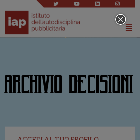
ARCHIVIO DECISIONI
ACCEDI AL TUO PROFILO