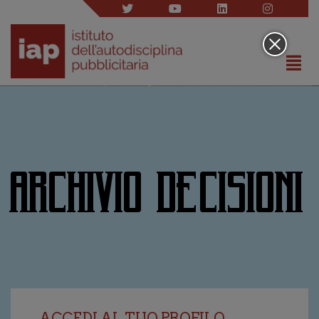
ARCHIVIO DECISIONI
ACCEDI AL TUO PROFILO