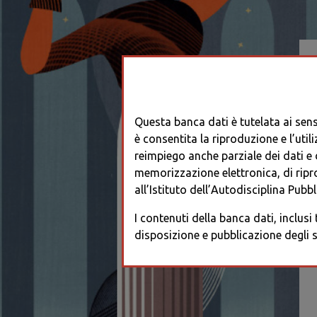
Questa banca dati è tutelata ai sensi
è consentita la riproduzione e l’utili
reimpiego anche parziale dei dati e de
memorizzazione elettronica, di ripr
all’Istituto dell’Autodisciplina Pubbli
I contenuti della banca dati, inclusi
disposizione e pubblicazione degli s