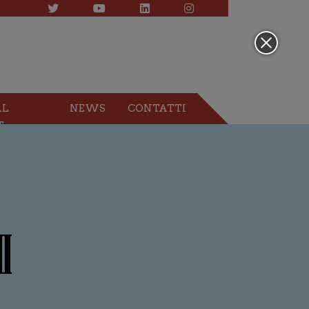
AL
NEWS
CONTATTI
T
I