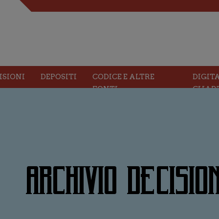
ISIONI
DEPOSITI
CODICE E ALTRE
DIGIT
FONTI
CHAR
ARCHIVIO DECISION