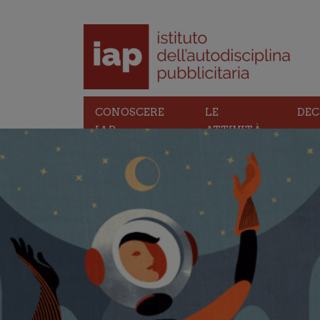
CONOSCERE
LE
DEC
IAP
ATTIVITÀ