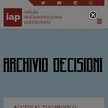
ARCHIVIO DECISIONI
ACCEDI AL TUO PROFILO