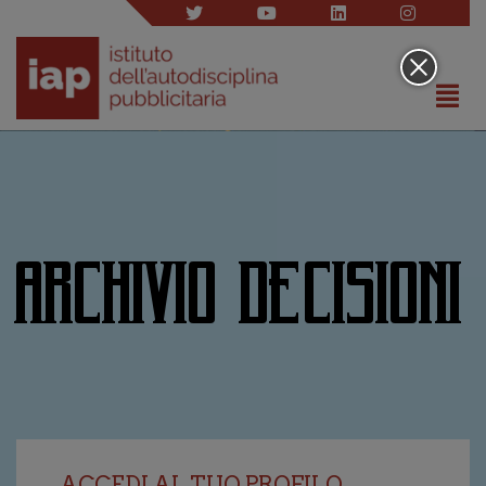
ARCHIVIO DECISIONI
ACCEDI AL TUO PROFILO