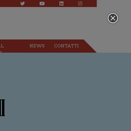
AL
NEWS
CONTATTI
T
I