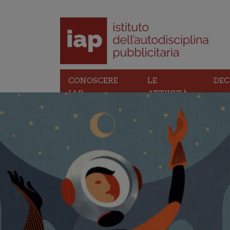
CONOSCERE
LE
DEC
IAP
ATTIVITÀ