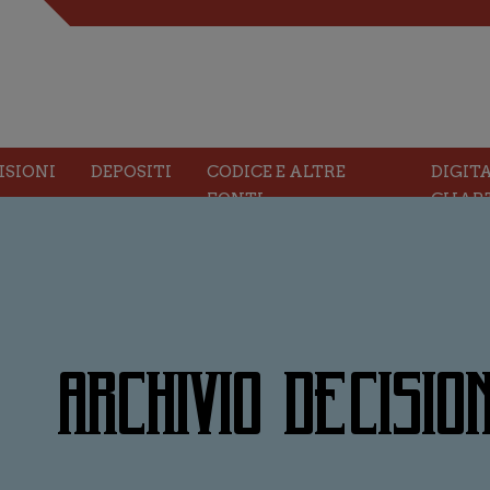
ISIONI
DEPOSITI
CODICE E ALTRE
DIGIT
FONTI
CHAR
ARCHIVIO DECISION