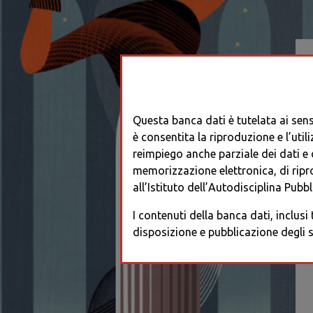
Questa banca dati è tutelata ai sensi
è consentita la riproduzione e l’utili
reimpiego anche parziale dei dati e de
memorizzazione elettronica, di ripr
all’Istituto dell’Autodisciplina Pubbli
I contenuti della banca dati, inclusi
disposizione e pubblicazione degli s