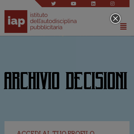
ARCHIVIO DECISIONI
ACCEDI AL TUO PROFILO