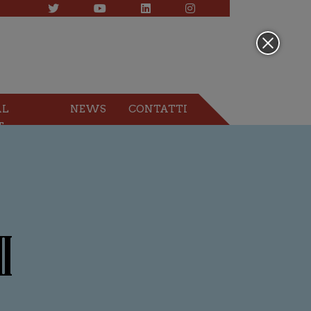
AL
NEWS
CONTATTI
T
I