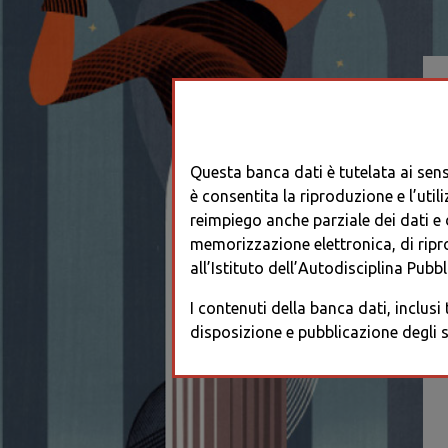
Questa banca dati è tutelata ai sensi
è consentita la riproduzione e l’utili
reimpiego anche parziale dei dati e de
memorizzazione elettronica, di ripr
all’Istituto dell’Autodisciplina Pubbli
I contenuti della banca dati, inclusi
disposizione e pubblicazione degli s