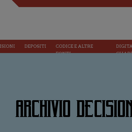
ISIONI
DEPOSITI
CODICE E ALTRE
DIGIT
FONTI
CHAR
ARCHIVIO DECISION