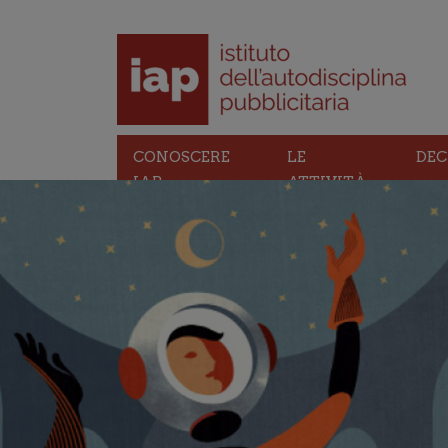
CONOSCERE
LE
DEC
IAP
ATTIVITÀ