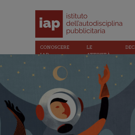
CONOSCERE
LE
DEC
IAP
ATTIVITÀ