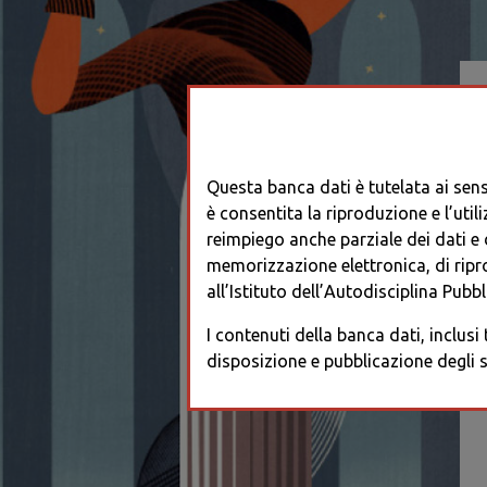
Questa banca dati è tutelata ai sensi
è consentita la riproduzione e l’utili
reimpiego anche parziale dei dati e de
memorizzazione elettronica, di ripr
all’Istituto dell’Autodisciplina Pubbli
I contenuti della banca dati, inclusi
disposizione e pubblicazione degli s