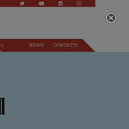
AL
NEWS
CONTATTI
T
I