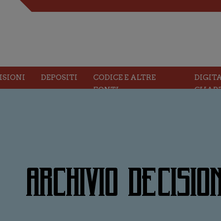
ISIONI
DEPOSITI
CODICE E ALTRE
DIGIT
FONTI
CHAR
ARCHIVIO DECISION