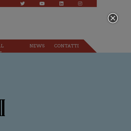
AL
NEWS
CONTATTI
T
I