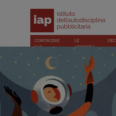
CONOSCERE
LE
DEC
IAP
ATTIVITÀ