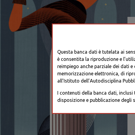
Questa banca dati è tutelata ai sensi
è consentita la riproduzione e l’utili
reimpiego anche parziale dei dati e de
memorizzazione elettronica, di ripr
all’Istituto dell’Autodisciplina Pubbli
I contenuti della banca dati, inclusi
disposizione e pubblicazione degli s