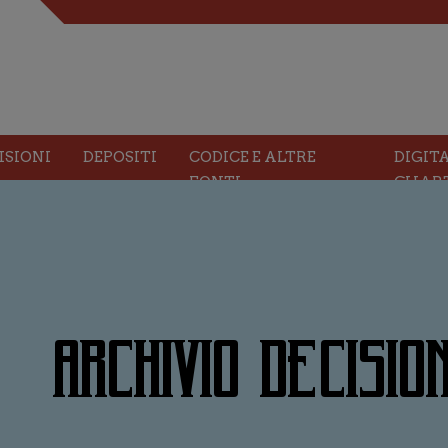
ISIONI
DEPOSITI
CODICE E ALTRE
DIGIT
FONTI
CHAR
ARCHIVIO DECISION