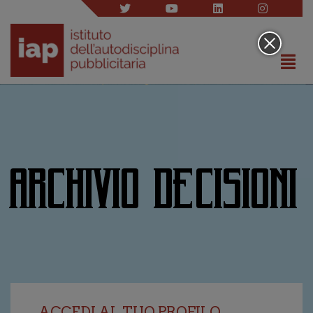
ARCHIVIO DECISIONI
ACCEDI AL TUO PROFILO