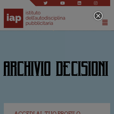
ARCHIVIO DECISIONI
ACCEDI AL TUO PROFILO