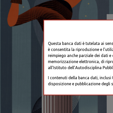
Questa banca dati è tutelata ai sensi
è consentita la riproduzione e l’utili
reimpiego anche parziale dei dati e de
memorizzazione elettronica, di ripr
all’Istituto dell’Autodisciplina Pubbli
I contenuti della banca dati, inclusi
disposizione e pubblicazione degli s