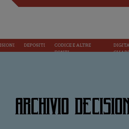
ISIONI
DEPOSITI
CODICE E ALTRE
DIGIT
FONTI
CHAR
ARCHIVIO DECISION