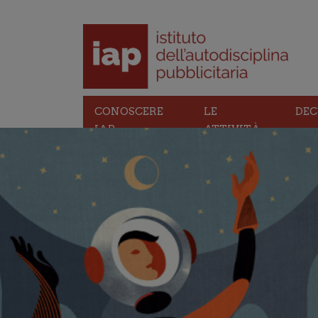
CONOSCERE
LE
DEC
IAP
ATTIVITÀ