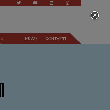
AL
NEWS
CONTATTI
T
I