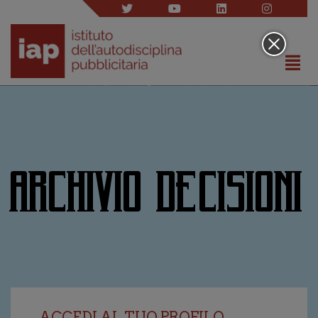
ARCHIVIO DECISIONI
ACCEDI AL TUO PROFILO