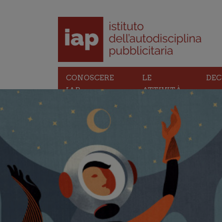
CONOSCERE
LE
DEC
IAP
ATTIVITÀ