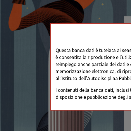
Questa banca dati è tutelata ai sensi
è consentita la riproduzione e l’utili
reimpiego anche parziale dei dati e de
memorizzazione elettronica, di ripr
all’Istituto dell’Autodisciplina Pubbli
I contenuti della banca dati, inclusi
disposizione e pubblicazione degli s