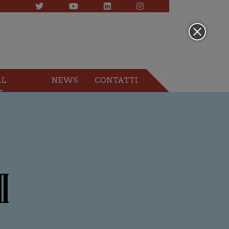
AL
NEWS
CONTATTI
T
I