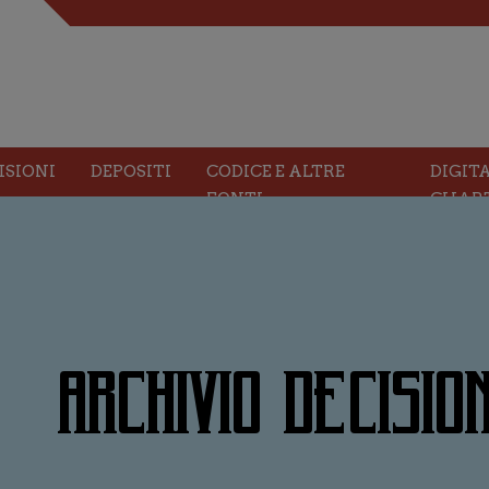
ISIONI
DEPOSITI
CODICE E ALTRE
DIGIT
FONTI
CHAR
ARCHIVIO DECISION