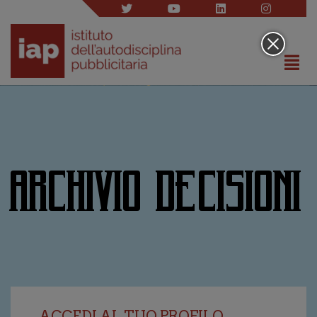
ARCHIVIO DECISIONI
ACCEDI AL TUO PROFILO