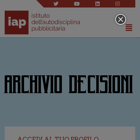
ARCHIVIO DECISIONI
ACCEDI AL TUO PROFILO