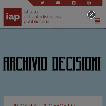
ARCHIVIO DECISIONI
ACCEDI AL TUO PROFILO